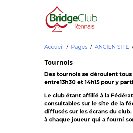
Accueil
Pages
ANCIEN SITE
Tournois
Des tournois se déroulent tous 
entre13h30 et 14h15 pour y part
Le club étant affilié à la Fédér
consultables sur le site de la f
diffusés sur les écrans du club
à chaque joueur qui a fourni so