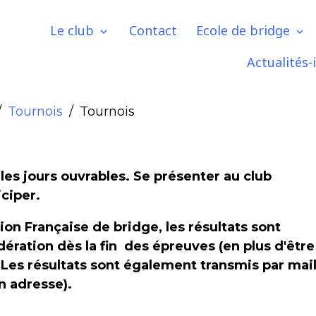
Le club
Contact
Ecole de bridge
Actualités-
Tournois
Tournois
les jours ouvrables. Se présenter au club
iciper.
ation Française de bridge, les résultats sont
édération dès la fin des épreuves (en plus d'être
. Les résultats sont également transmis par mai
n adresse).