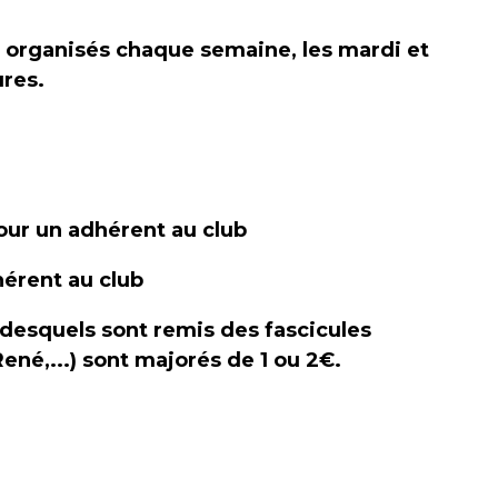
 organisés chaque semaine, les mardi et
ures.
our un adhérent au club
érent au club
 desquels sont remis des fascicules
ené,...) sont majorés de 1 ou 2€.