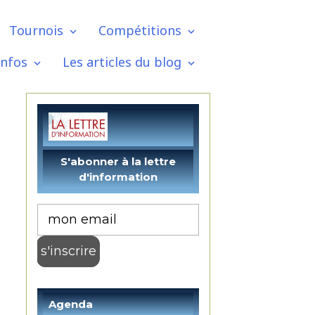
Tournois
Compétitions
infos
Les articles du blog
l
Agenda