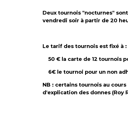
Deux tournois "nocturnes" sont
vendredi soir à partir de 20 he
Le tarif des tournois est fixé à :
50 € la carte de 12 tournois p
6€ le tournoi pour un non adh
NB : certains tournois au cours
d'explication des donnes (Roy R