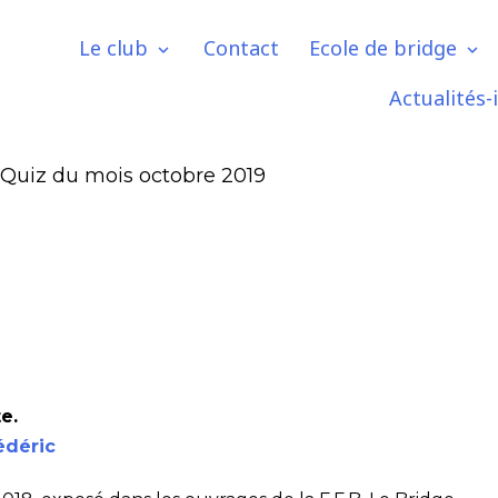
Le club
Contact
Ecole de bridge
Actualités-
Quiz du mois octobre 2019
e.
édéric