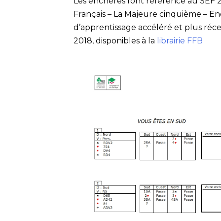
Les enchères font référence au SEF 20
Français – La Majeure cinquième – Enc
d’apprentissage accéléré et plus ré
2018, disponibles à la
librairie FFB