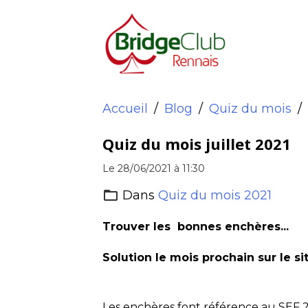
Accueil
Blog
Quiz du mois
Quiz du mois juillet 2021
Le 28/06/2021
à 11:30
Dans
Quiz du mois 2021
Trouver les bonnes enchères...
Solution le mois prochain sur le sit
Les enchères font référence au SEF 20