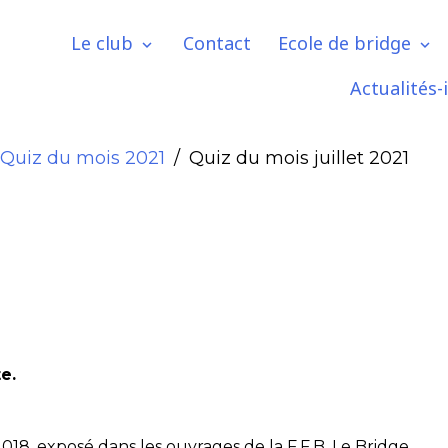
Le club
Contact
Ecole de bridge
Actualités-
Quiz du mois 2021
Quiz du mois juillet 2021
e.
18, exposé dans les ouvrages de la F.F.B. Le Bridge