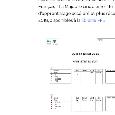
Français – La Majeure cinquième – Enc
d’apprentissage accéléré et plus ré
2018, disponibles à la
librairie FFB