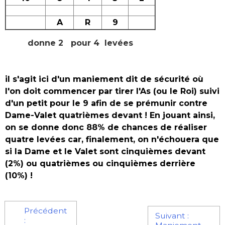
A
R
9
donne 2 pour 4 levées
i
l s
'agit ici d'un maniement dit de sécurité où
l'on doit commencer par tirer l'As (ou le Roi) suivi
d'un petit pour le 9 afin de se prémunir contre
Dame-Valet quatrièmes devant ! En jouant ainsi,
on se donne donc 88% de chances de réaliser
quatre levées car, finalement, on n'échouera que
si la Dame et le Valet sont cinquièmes devant
(2%) ou quatrièmes ou cinquièmes derrière
(10%) !
Précédent
Suivant :
: