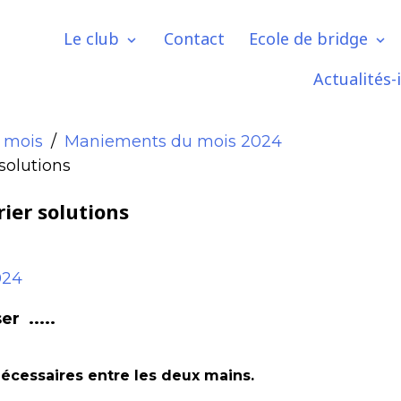
Le club
Contact
Ecole de bridge
Actualités-
 mois
Maniements du mois 2024
solutions
ier solutions
024
r .....
écessaires entre les deux mains.