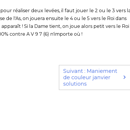
pour réaliser deux levées, il faut jouer le 2 ou le 3 vers l
ise de l'As, on jouera ensuite le 4 ou le 5 vers le Roi dans
7 apparaît ! Si la Dame tient, on joue alors petit vers le Roi
100% contre A V 9 7 (6) n'importe où !
Suivant : Maniement
de couleur janvier
solutions