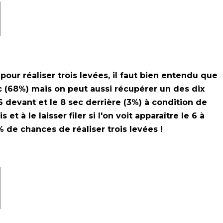
pour réaliser trois levées, il faut bien entendu que
anc (68%) mais on peut aussi récupérer un des dix
0 6 devant et le 8 sec derrière (3%) à condition de
 et à le laisser filer si l'on voit apparaître le 6 à
% de chances de réaliser trois levées !