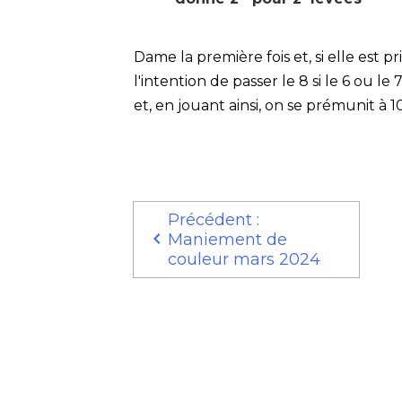
Dame la première fois et, si elle est pr
l'intention de passer le 8 si le 6 ou le 
et, en jouant ainsi, on se prémunit à 
Précédent :
Maniement de
couleur mars 2024