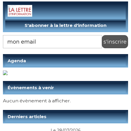
Agenda
Évènements à venir
Aucun évènement à afficher.
Derniers articles
Le 28/07/2026