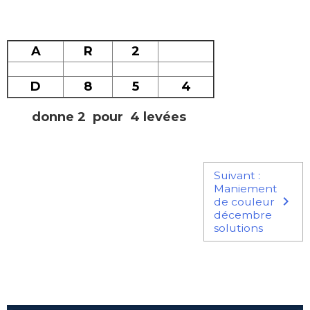
A
R
2
D
8
5
4
donne 2
pour 4 levées
Suivant :
Maniement
de couleur
décembre
solutions