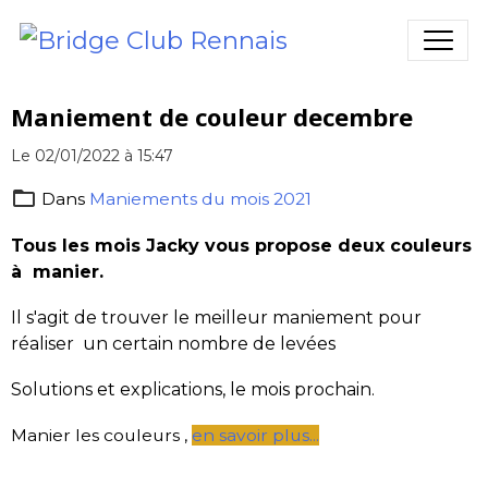
Maniement de couleur decembre
Le 02/01/2022
à 15:47
Dans
Maniements du mois 2021
Tous les mois Jacky vous propose deux couleurs
à manier.
Il s'agit de trouver le meilleur maniement pour
réaliser un certain nombre de levées
Solutions et explications, le mois prochain.
Manier les couleurs ,
en savoir plus...