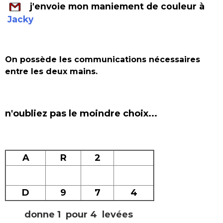
j'envoie mon maniement de couleur à
Jacky
On possède les communications nécessaires
entre les deux mains.
n'oubliez pas le moindre choix...
A
R
2
D
9
7
4
donne 1 pour 4 levées