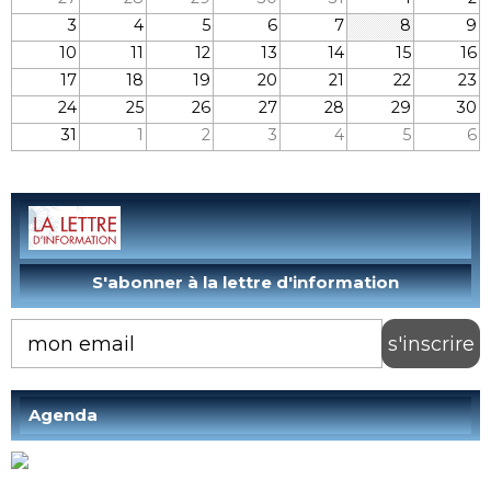
3
4
5
6
7
8
9
10
11
12
13
14
15
16
17
18
19
20
21
22
23
24
25
26
27
28
29
30
31
1
2
3
4
5
6
Agenda